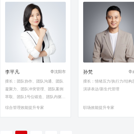
李平凡
孙梵
沈阳市
擅长：团队协作、团队沟通、团队
擅长：情绪压力/执行力/结构
凝聚力、团队冲突管理、团队案例
演讲表达/新生代管理
萃取、团队1号位锻造、团队内驱
力、团队情绪管理
综合管理效能提升专家
职场效能提升专家