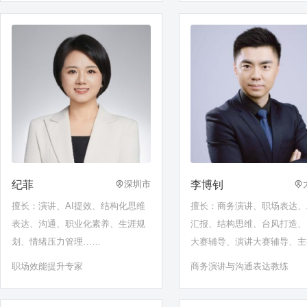
纪菲
李博钊
深圳市
擅长：演讲、AI提效、结构化思维
擅长：商务演讲、职场表达、
表达、沟通、职业化素养、生涯规
汇报、结构思维、台风打造、
划、情绪压力管理……
大赛辅导、演讲大赛辅导、主
辅导、团队沟通、情商赋能、
职场效能提升专家
商务演讲与沟通表达教练
管理、职场沟通