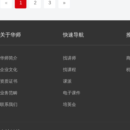
«
1
2
3
»
关于华师
快速导航
华师简介
找讲师
企业文化
找课程
资质证书
课派
业务范畴
电子课件
联系我们
培英会