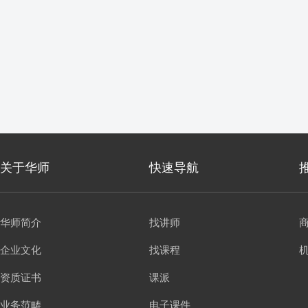
关于华师
快速导航
华师简介
找讲师
企业文化
找课程
资质证书
课派
业务范畴
电子课件