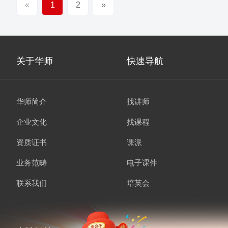
«
1
2
»
关于华师
快速导航
华师简介
找讲师
企业文化
找课程
资质证书
课派
业务范畴
电子课件
联系我们
培英会