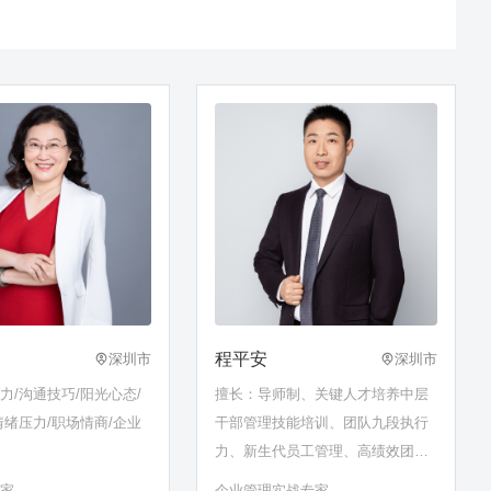
程平安
深圳市
深圳市
力/沟通技巧/阳光心态/
擅长：导师制、关键人才培养中层
情绪压力/职场情商/企业
干部管理技能培训、团队九段执行
力、新生代员工管理、高绩效团队
建设……
专家
企业管理实战专家