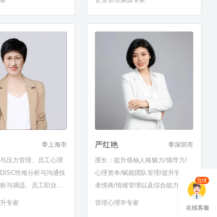
严红艳
上海市
深圳市
绪与压力管理、员工心理
擅长：提升领袖人格魅力/领导力/
DISC性格分析与沟通技
心理资本/赋能团队管理/提升管理
分析与调适、员工职业化
者情商/情绪管理以及综合能力打造
、职业生涯规划、职业优
提升专家
管理心理学专家
在线客服
时间管理、商务礼仪、教