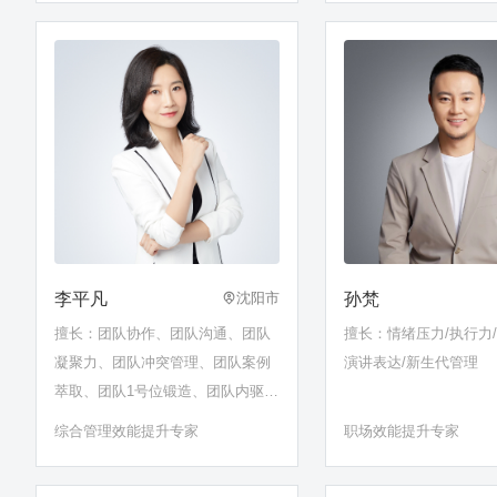
李平凡
孙梵
沈阳市
擅长：团队协作、团队沟通、团队
擅长：情绪压力/执行力/
凝聚力、团队冲突管理、团队案例
演讲表达/新生代管理
萃取、团队1号位锻造、团队内驱
力、团队情绪管理
综合管理效能提升专家
职场效能提升专家