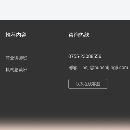
推荐内容
咨询热线
0755-23088556
商业讲师班
邮箱：hsjj@huashijingji.com
机构总裁班
联系在线客服