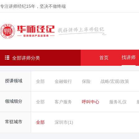
专注讲师经纪
15年
，坚决不做终端
找讲师
首页
全部讲师分类
授课领域
全部
金融银行
保险
战略/宏观/政策
领域细分
全部
客户服务
呼叫中心
服务礼仪
常驻城市
全部
深圳市(1)