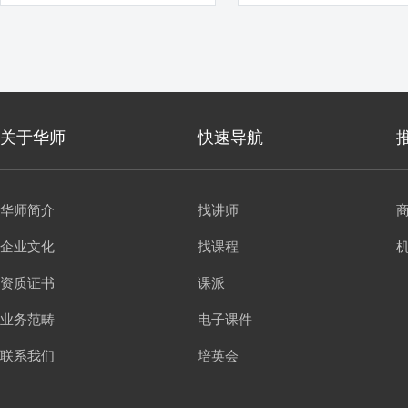
经验 500多家 银行网点辅导项目
经验
关于华师
快速导航
华师简介
找讲师
企业文化
找课程
资质证书
课派
业务范畴
电子课件
联系我们
培英会