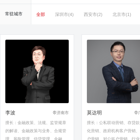
常驻城市
全部
深圳市(4)
西安市(2)
北京市(1)
李波
莫达明
济南市
擅长：金融政策、法规、监管规章
擅长：公私联动营销、存贷款
的解读、金融政策与业务、合规管
化营销、政府机构客户营销、
理、风险管理、信贷管理、金融服
户营销、对公拓户营销、行业