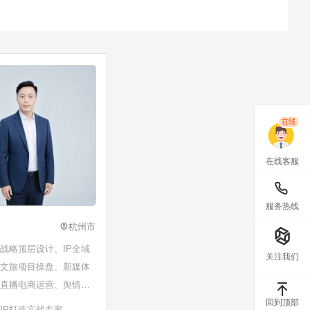
在线客服
服务热线
杭州市
战略顶层设计、IP全域
关注我们
、文旅项目操盘、新媒体
、直播电商运营、舆情危
政府事务协调、企业品牌
回到顶部
IP打造实战专家