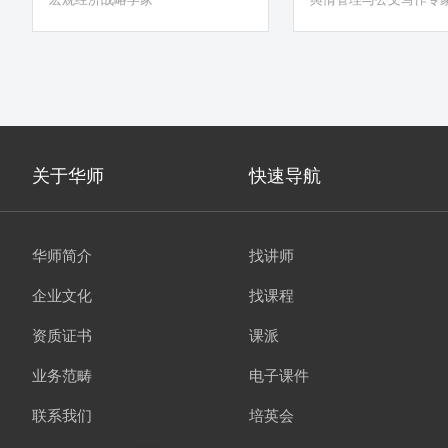
关于华师
快速导航
华师简介
找讲师
企业文化
找课程
资质证书
课派
业务范畴
电子课件
联系我们
培英会