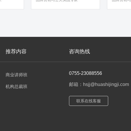
信任体系
推荐内容
咨询热线
0755-23088556
商业讲师班
邮箱：hsjj@huashijingji.com
机构总裁班
联系在线客服