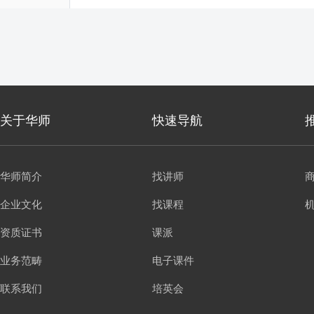
关于华师
快速导航
华师简介
找讲师
企业文化
找课程
资质证书
课派
业务范畴
电子课件
联系我们
培英会