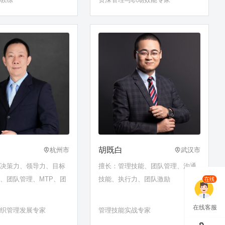
应用
胡既白
杭州市
武汉市
略决策力、领导力、目标
擅长：管理技能、团队管理、沟通
、团队管理、MTP、团
技能、执行力、团队激励
等
在线客服
组织管理发展专家
管理技能实战专家