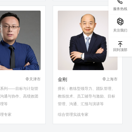
服务热线
关注我们
回到顶部
金刚
天津市
上海市
盘系列——目标与计划管
擅长：教练型领导力、团队管理、
门沟通与协作、高绩效团
教练技术、员工辅导与激励、目标
管理等
管理、沟通、汇报与演讲等
管理专家
综合管理实战专家