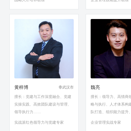
黄梓博
魏亮
武汉市
擅长：党建与工作深度融合、党建
擅长：领导力、高情商
实操实践、高效团队建设与管理、
略与执行、人才体系构
领导执行力……
队打造、组织能力提升
作、跨部门沟通、管培
实战派红色领导力与党建专家
企业管理实战专家