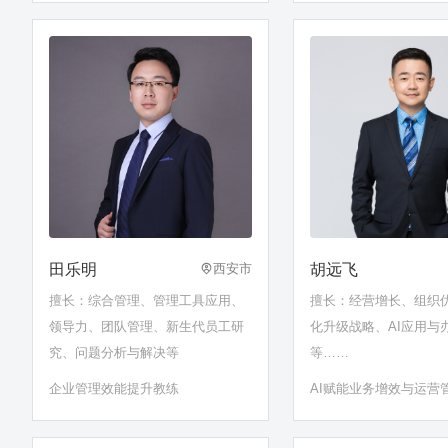
田乐明
胡远飞
西安市
擅长：综合管理、管理工具应用、
擅长：经营增长、组织
领导力、团队管理、新生代员工研
化升级战略、AI应用与
究、问题分析与解决等
等……
企业管理效能提升教练
AI赋能业务增效与运营