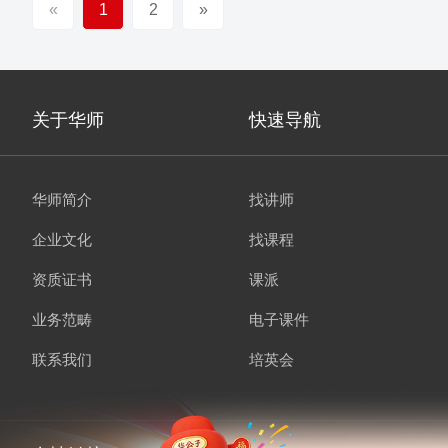
«
1
2
»
关于华师
快速导航
华师简介
找讲师
企业文化
找课程
资质证书
课派
业务范畴
电子课件
联系我们
培英会