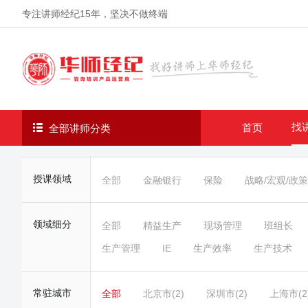
专注讲师经纪
15年
，坚决不做终端
找
首页
全部讲师分类
授课领域
全部
金融银行
保险
战略/宏观/政策
领域细分
全部
精益生产
现场管理
班组长
生产管理
IE
生产效率
生产技术
常驻城市
全部
北京市(2)
深圳市(2)
上海市(2