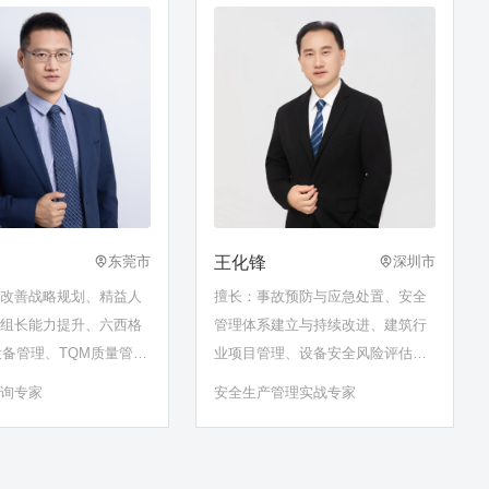
王化锋
东莞市
深圳市
益改善战略规划、精益人
擅长：事故预防与应急处置、安全
班组长能力提升、六西格
管理体系建立与持续改进、建筑行
设备管理、TQM质量管
业项目管理、设备安全风险评估和
生产管理……
改善、职业病预防和控制管理、生
咨询专家
安全生产管理实战专家
产安全事故应急预案演练……