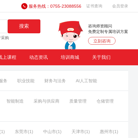
服务热线：0755-23088556
证书查询
会员登录
搜索
咨询师资顾问
免费定制专属培训方案
产采购
立刻咨询
线上课程
动态资讯
培训商城
关于我们
服务
职业技能
财务与法务
AI人工智能
智能制造
采购与供应商
质量管理
仓储管理
1)
东莞市(1)
中山市(1)
天津市(1)
惠州市(1)