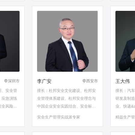
李广安
王大伟
深圳市
西安市
断、安全管
擅长：杜邦安全文化建设、杜邦安
擅长：汽
、应急演练
全管理体系建设、杜邦安全理念与
研发及制
安全风险评
中国企业安全实践结合、安全标准
业、快递&
全隐患整改
化体系建设、安全生产管理体系建
链；精益
安全生产管理实战派专家
精益生产
设、自主安全管理、班组长管理技
制造领域
能提升、安全意识技能提升、中高