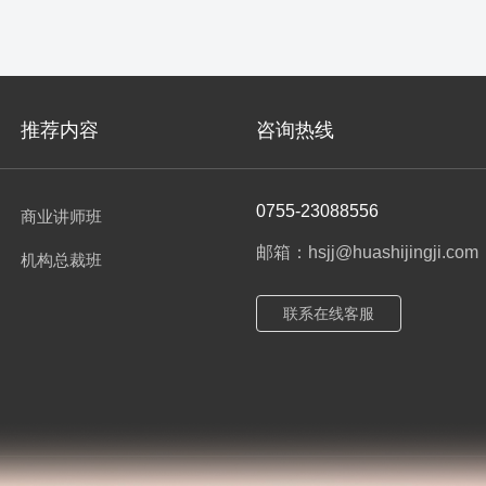
推荐内容
咨询热线
0755-23088556
商业讲师班
邮箱：hsjj@huashijingji.com
机构总裁班
联系在线客服