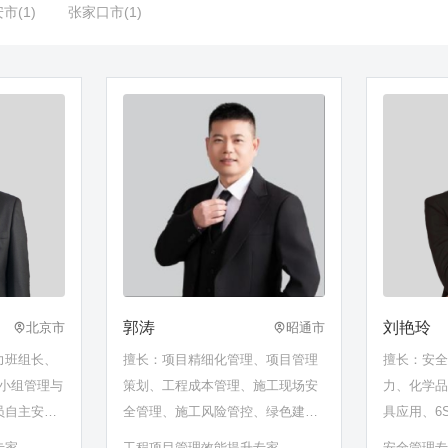
市(1)
张家口市(1)
郭涛
刘艳玲
北京市
昭通市
力班组长、
擅长：项目精细化管理、项目管理
擅长：安
小组管理与
策划、工程成本管理、施工现场安
力、化学
员自主安全
全管理、施工风险管控、绿色建筑
具应用、6
准化检查、
技术应用、隧道工程质量安全管
专家
工程项目管理效能提升专家
安全管理