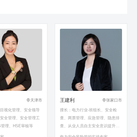
王建利
天津市
张家口市
全目视化管理、安全领导
擅长：电力行业-班组长、安全检
品安全管理、安全管理工
查、两票管理、应急管理、隐患排
S管理、HSE审核等
查、从业人员自主安全意识提升、
安全生产标准化、发电厂运行管理
专家
电力安全风险管控实战专家