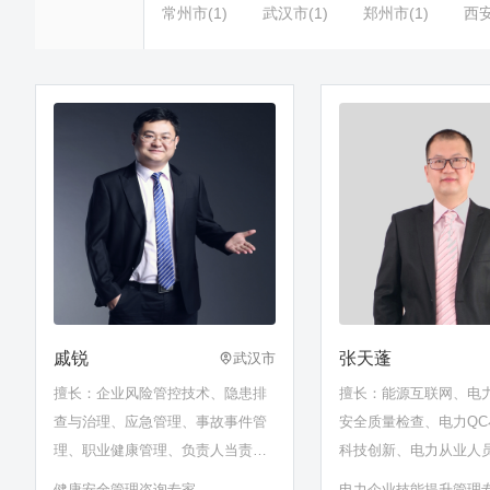
常州市(1)
武汉市(1)
郑州市(1)
西安
戚锐
张天蓬
武汉市
擅长：企业风险管控技术、隐患排
擅长：能源互联网、电
查与治理、应急管理、事故事件管
安全质量检查、电力QC
理、职业健康管理、负责人当责力
科技创新、电力从业人
提升、安全领导力
意识提升、安全生产标
健康安全管理咨询专家
电力企业技能提升管理