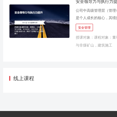
杜邦先进安全管理学习成
安全领导力与执行力
公司中高级管理层（管理
是个人成长的核心，其绩
是否觉得“安全”与您遥
安全管理
理者必须掌握安全管理的
授课对象：课程对象：董
路；掌握安全领导力和安
与非煤矿山，建筑施工
线上课程