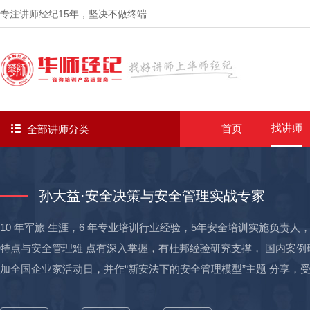
专注讲师经纪
15年
，坚决不做终端
找讲师
首页
全部讲师分类
孙大益·安全决策与安全管理实战专家
10 年军旅 生涯，6 年专业培训行业经验，5年安全培训实施负责人
特点与安全管理难 点有深入掌握，有杜邦经验研究支撑， 国内案例研究
加全国企业家活动日，并作“新安法下的安全管理模型”主题 分享，受到国资委和
大型企业需求，老师负责过多项安全项目，并出色完成验收，其中： 