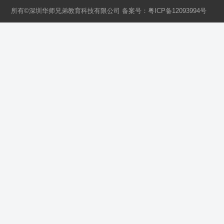
所有©深圳华师兄弟教育科技有限公司 备案号：
粤ICP备12093994号