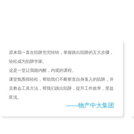
原来我一直在陷阱兜兜转转，掌握跳出陷阱的五大步骤，
轻松成为陷阱学家。
这是一堂让我能内醒，内观的课程。
课堂氛围很轻松，帮助我们不断察觉自身落入的陷阱，并
且教会工具方法，帮我们跳出陷阱，提升工作效率，受益
匪浅。
——物产中大集团