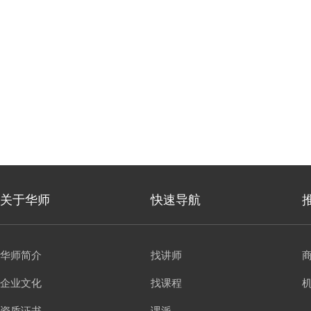
关于华师
快速导航
华师简介
找讲师
企业文化
找课程
资质证书
课派