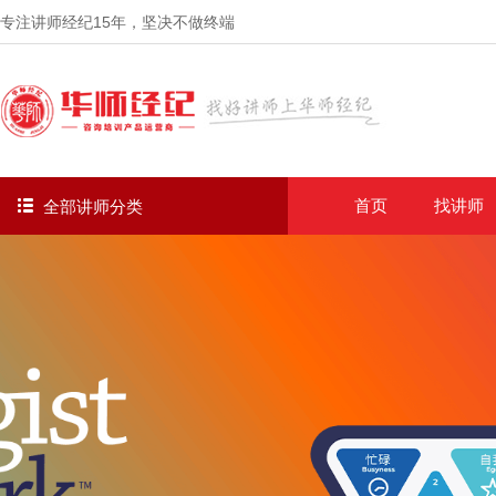
专注讲师经纪
15年
，坚决不做终端
首页
找讲师
全部讲师分类