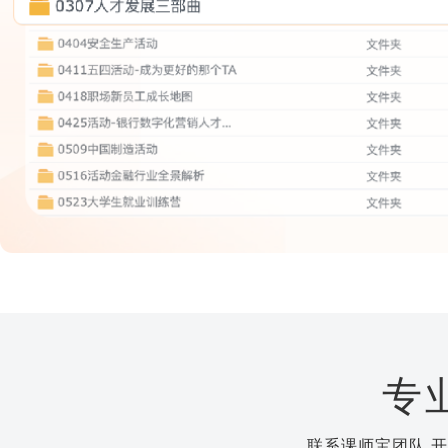
专
联系课师宝团队,