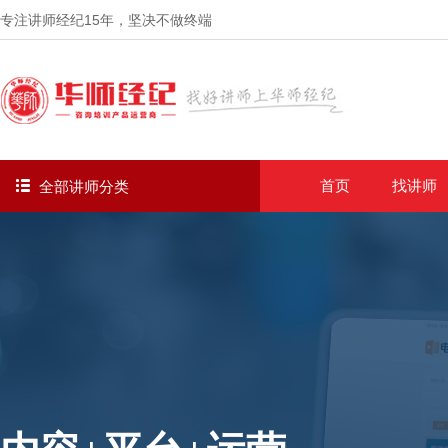
专注讲师经纪
15年
，坚决不做终端
首页
找讲师
全部讲师分类