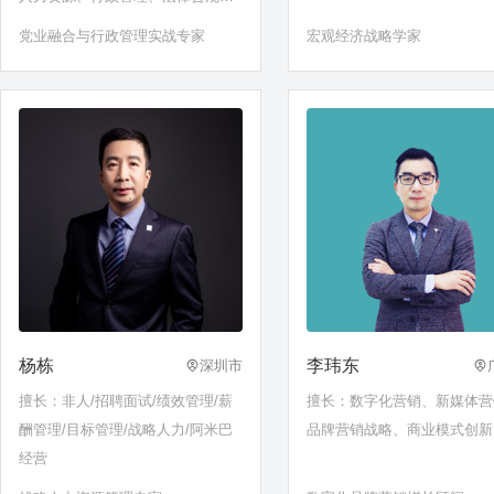
工会干部素质提升、……
党业融合与行政管理实战专家
宏观经济战略学家
杨栋
李玮东
深圳市
擅长：非人/招聘面试/绩效管理/薪
擅长：数字化营销、新媒体营
酬管理/目标管理/战略人力/阿米巴
品牌营销战略、商业模式创新
经营