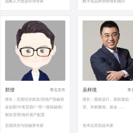
战略人力资源管理专家
数字化品牌营销增长顾问
郑偕
吴梓境
北京市
擅长：宏观经济政策/房地产投融资
擅长：股权设计、股权激励、
金创新/中美贸易/一带一路投融资/
资、并购重组、基金……
财富管理/海外资产配置
宏观经济与投融资专家
资本运营实战专家