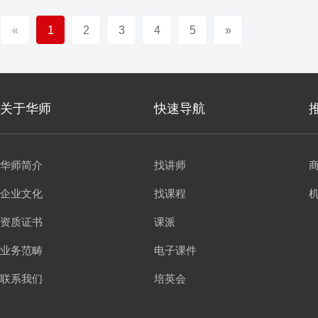
«
1
2
3
4
5
»
关于华师
快速导航
华师简介
找讲师
企业文化
找课程
资质证书
课派
业务范畴
电子课件
联系我们
培英会