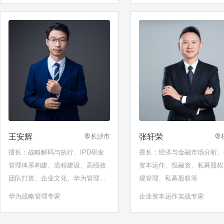
王安辉
张轩荣
长沙市
擅长：战略解码与执行、IPD研发
擅长：经济与金融市场分析、
管理体系构建、流程建设、高绩效
资本运作、投融资、私募股权
团队打造、企业文化、华为管理体
规管理、私募股权等
系
华为战略管理专家
企业资本运作实战专家