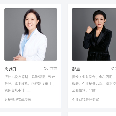
周雅卉
郝嘉
北京市
擅长：税收筹划、风险管理、资金
擅长：业财融合、金税四期、
管理、成本核算、内控制度审计、
报表、企业税务风险、成本控
税务合规审计……
全面预算、非财
财税管理实战专家
企业财税管理专家