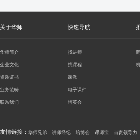
关于华师
快速导航
华师简介
找讲师
企业文化
找课程
资质证书
课派
业务范畴
电子课件
联系我们
培英会
友情链接：
华师兄弟
讲师经纪
培博会
课师宝
当责领导力