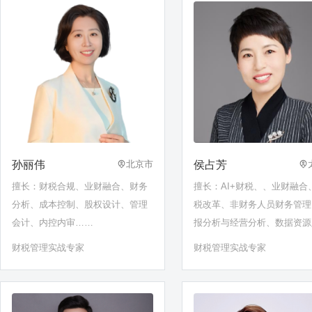
孙丽伟
侯占芳
北京市
擅长：财税合规、业财融合、财务
擅长：AI+财税、、业财融合
分析、成本控制、股权设计、管理
税改革、非财务人员财务管理
会计、内控内审……
报分析与经营分析、数据资源
表、财税风险识别与防范、税
财税管理实战专家
财税管理实战专家
查、税务合规、内部控制等