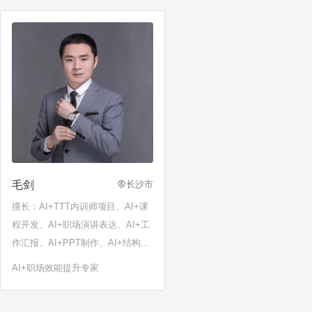
毛剑
长沙市
擅长：AI+TTT内训师项目、AI+课
程开发、AI+职场演讲表达、AI+工
作汇报、AI+PPT制作、AI+结构性
思维、AI+办公应用、AI+管理效率
AI+职场效能提升专家