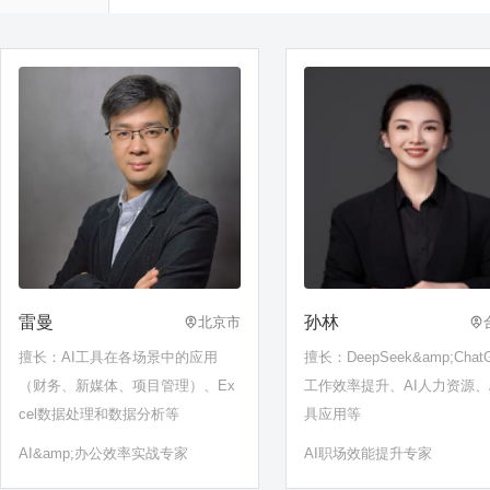
雷曼
孙林
北京市
擅长：AI工具在各场景中的应用
擅长：DeepSeek&amp;Chat
（财务、新媒体、项目管理）、Ex
工作效率提升、AI人力资源、
cel数据处理和数据分析等
具应用等
AI&amp;办公效率实战专家
AI职场效能提升专家