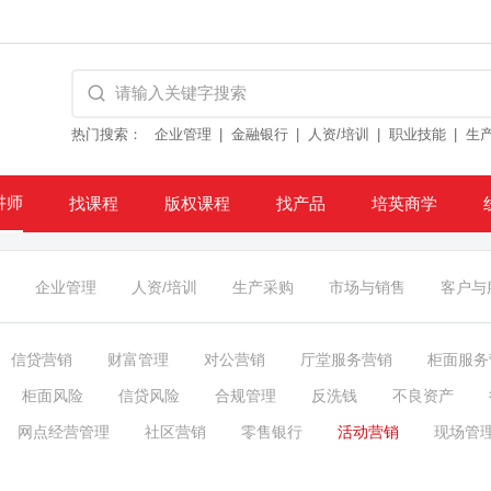
热门搜索：
企业管理
金融银行
人资/培训
职业技能
生
讲师
找课程
版权课程
找产品
培英商学
企业管理
人资/培训
生产采购
市场与销售
客户与
信贷营销
财富管理
对公营销
厅堂服务营销
柜面服务
柜面风险
信贷风险
合规管理
反洗钱
不良资产
网点经营管理
社区营销
零售银行
活动营销
现场管