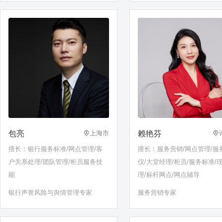
包亮
赖艳芬
上海市
擅长：银行服务标准/网点管理/客
擅长：服务营销/网点管理/服
户关系处理/团队管理/柜员服务技
仪/大堂经理/柜员/服务标准/
能
理/标杆网点/网点辅导
银行声誉风险与舆情管理专家
服务营销专家