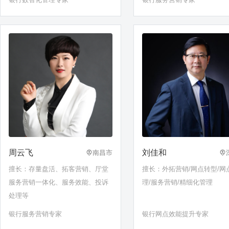
周云飞
刘佳和
南昌市
擅长：存量盘活、拓客营销、厅堂
擅长：外拓营销/网点转型/网
服务营销一体化、服务效能、投诉
理/服务营销/精细化管理
处理等
银行服务营销专家
银行网点效能提升专家