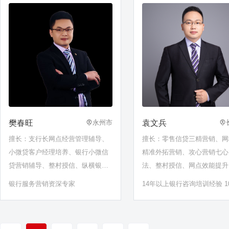
樊春旺
袁文兵
永州市
擅长：支行长网点经营管理辅导、
擅长：零售信贷三精营销、网
小微贷客户经理培养、银行小微信
精准外拓营销、攻心营销七心
贷营销辅导、整村授信、纵横银行
法、整村授信、网点效能提升
+、行外吸金辅导、数字化转型赋
公营销转型、线上社群营销、
银行服务营销资深专家
14年以上银行咨询培训经验 1
能、银保营销、开门红营销、网点
红、厅堂服务营销
家银行长期聘用咨询顾问
效能提升、对公营销项目、一点一
策项目、百佳网点打造、千佳网点