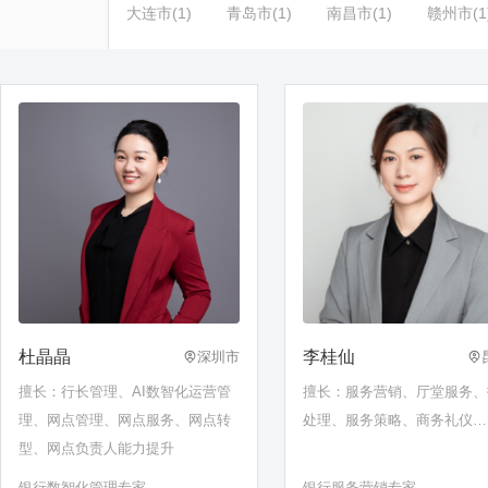
大连市(1)
青岛市(1)
南昌市(1)
赣州市(1
杜晶晶
李桂仙
深圳市
擅长：行长管理、AI数智化运营管
擅长：服务营销、厅堂服务、
理、网点管理、网点服务、网点转
处理、服务策略、商务礼仪…
型、网点负责人能力提升
银行数智化管理专家
银行服务营销专家