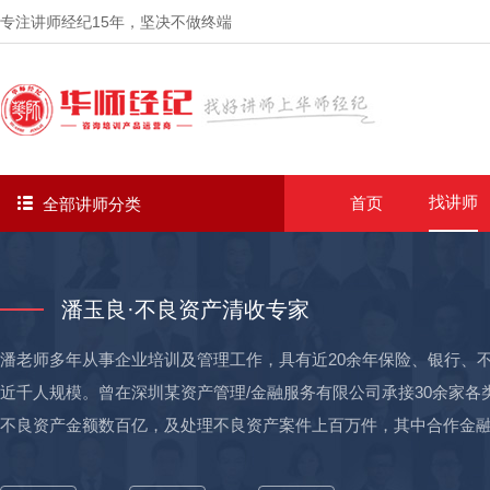
专注讲师经纪
15年
，坚决不做终端
找讲师
首页
全部讲师分类
潘玉良·不良资产清收专家
潘老师多年从事企业培训及管理工作，具有近20余年保险、银行、
近千人规模。曾在深圳某资产管理/金融服务有限公司承接30余家
不良资产金额数百亿，及处理不良资产案件上百万件，其中合作金融
及京东金融、平安普惠、蚂蚁金服等20余家其他金融机构。 老师