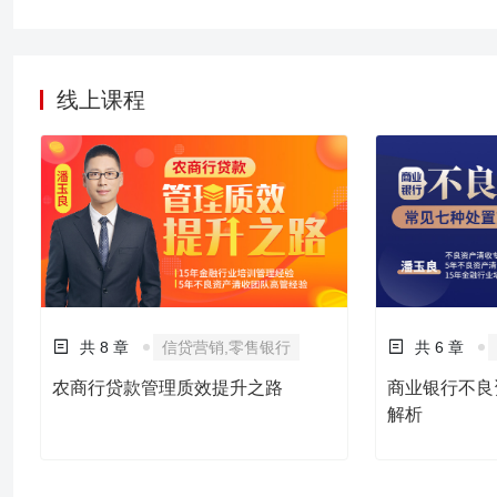
线上课程
共 8 章
信贷营销,零售银行
共 6 章
农商行贷款管理质效提升之路
商业银行不良
解析