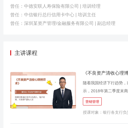
曾任：中德安联人寿保险有限公司 | 培训经理
曾任：中信银行总行信用卡中心 | 培训主任
曾任：深圳某资产管理/金融服务有限公司 | 副总经理
主讲课程
《不良资产清收心理
随着我国经济下行趋势，
示，2018年第二季度末
余额为1.957万亿人民
营销管理
核销力度之外，大力加强
授课对象：银行各支行负
一场心理战。本课程从研
清收职业情商，掌握客户