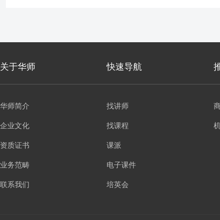
关于华师
快速导航
华师简介
找讲师
企业文化
找课程
资质证书
课派
业务范畴
电子课件
联系我们
培英会