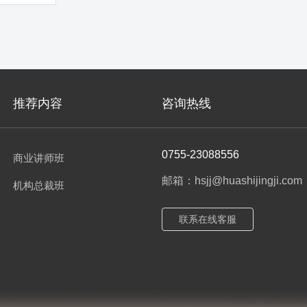
一线服务营
推荐内容
咨询热线
0755-23088556
商业讲师班
邮箱：hsjj@huashijingji.com
机构总裁班
联系在线客服