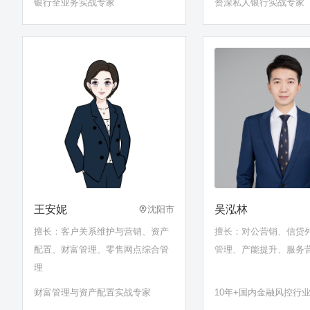
银行全业务实战专家
资深私人银行实战专家
王安妮
吴泓林
沈阳市
擅长：客户关系维护与营销、资产
擅长：对公营销、信贷
配置、财富管理、零售网点综合管
管理、产能提升、服务
理
财富管理与资产配置实战专家
10年+国内金融风控行