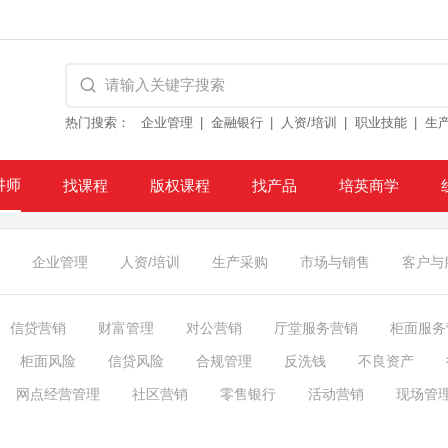
热门搜索：
企业管理
金融银行
人资/培训
职业技能
生
讲师
找课程
版权课程
找产品
培英商学
企业管理
人资/培训
生产采购
市场与销售
客户与
信贷营销
财富管理
对公营销
厅堂服务营销
柜面服务
柜面风险
信贷风险
合规管理
反洗钱
不良资产
网点经营管理
社区营销
零售银行
活动营销
现场管