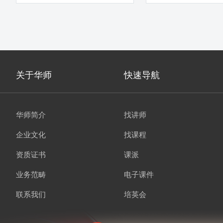
经验 2年专注商业银行
销实战训练
关于华师
快速导航
华师简介
找讲师
企业文化
找课程
资质证书
课派
业务范畴
电子课件
联系我们
培英会