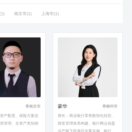
1)
南京市(1)
上海市(1)
蒙华
南京市
柳州市
球资产配置、保险方案设
擅长：商业银行零售数智化转型、
经营管理、全资产类别销
财富管理体系构建、银行网点创盈
与产能飞跃项目全案实施、银行零