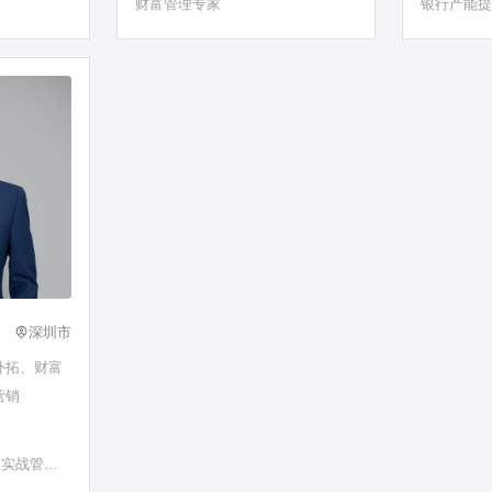
财富管理专家
银行产能
理与资产配置等
深圳市
外拓、财富
营销
业实战管理