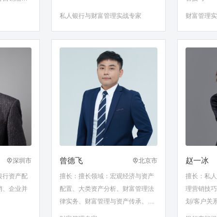
私人银行与财富管理实战专家
财富管理
曾德飞
赵一冰
深圳市
北京市
银行资产配
擅长：擅长领域：宏观经济与资产
擅长：私人
销、企业并
配置、大类资产分析、财富管理法
理营销技巧
律实务、财富管理与资产传承、风
划/客户关
险管理与保险配置、境内外财富管