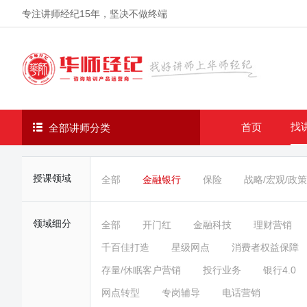
专注讲师经纪
15年
，坚决不做终端
找
首页
全部讲师分类
授课领域
全部
金融银行
保险
战略/宏观/政策
领域细分
全部
开门红
金融科技
理财营销
千百佳打造
星级网点
消费者权益保障
存量/休眠客户营销
投行业务
银行4.0
网点转型
专岗辅导
电话营销