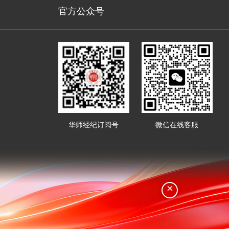
官方公众号
×
华师经纪订阅号
微信在线客服