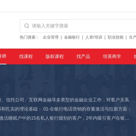
热门搜索：
企业管理
金融银行
人资/培训
职业技能
生
讲师
找课程
版权课程
找产品
培英商学
行、信托公司、互联网金融等多类型的金融企业工作，对客户关系
和扎实的理论基础： 01-在银行电话营销的存量激活与拉新方面：
激活睡眠户中的15名私人银行级别的客户，2年内吸引客户在银行
获中信银行颁发的“开门红AUM贡献奖”“存款突出贡献奖”等称号。