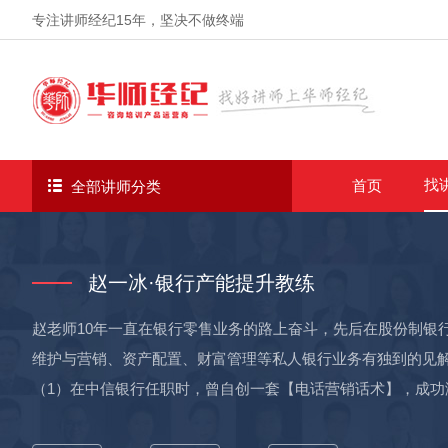
专注讲师经纪
15年
，坚决不做终端
找
首页
全部讲师分类
赵一冰·银行产能提升教练
赵老师10年一直在银行零售业务的路上奋斗，先后在股份制银
维护与营销、资产配置、财富管理等私人银行业务有独到的见解
（1）在中信银行任职时，曾自创一套【电话营销话术】，成功
个人存款规模达1.5亿，个人业绩一直在全行保持TOP3；并荣