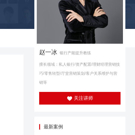
赵一冰
银行产能提升教练
擅长领域：私人银行/资产配置/理财经理营销技
巧/零售转型/厅堂营销策划/客户关系维护与营
销等
关注讲师
最新案例