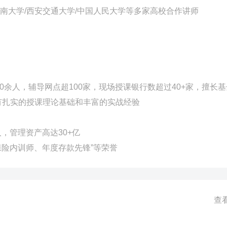
暨南大学/西安交通大学/中国人民大学等多家高校合作讲师
0余人，辅导网点超100家，现场授课银行数超过40+家，擅长
有扎实的授课理论基础和丰富的实战经验
人，管理资产高达30+亿
保险内训师、年度存款先锋”等荣誉
查