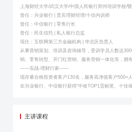
上海财经大学/武汉大学/中国人民银行郑州培训学校/
曾任：兴业银行 | 贵宾理财经理/十佳内训师
曾任：中信银行 | 零售行长
曾任：民生信托 | 私人银行总监
现任：互联网第三方金融机构 | 华北区负责人
从事营销策划、培训及咨询辅导，受训学员人数达300
销、零售转型、开门红营销、服务营销一体化等，拥
——实战-理财行家——
现存量合格投资者客户130名，服务高净值客户500+
在兴业银行、中信银行获得“中收TOP1贡献奖、十佳
主讲课程