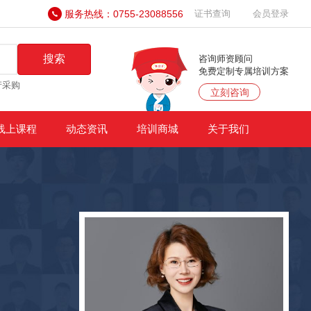
服务热线：0755-23088556
证书查询
会员登录
搜索
咨询师资顾问
免费定制专属培训方案
产采购
立刻咨询
线上课程
动态资讯
培训商城
关于我们