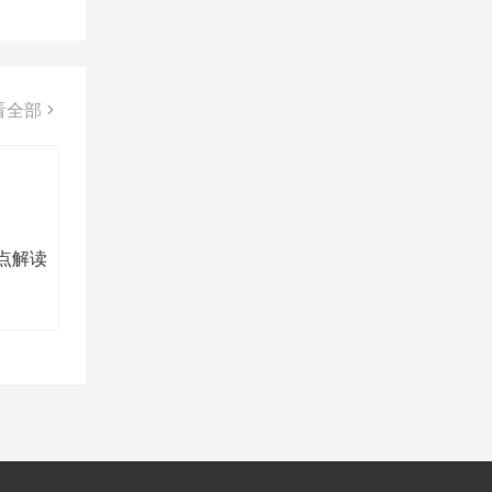
消化。
看全部
点解读