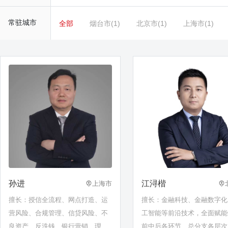
常驻城市
全部
烟台市(1)
北京市(1)
上海市(1)
孙进
江浔楷
上海市
擅长：授信全流程、网点打造、运
擅长：金融科技、金融数字化
营风险、合规管理、信贷风险、不
工智能等前沿技术，全面赋能
良资产、反洗钱、银行营销、理财
前中后各环节、总分支各层次