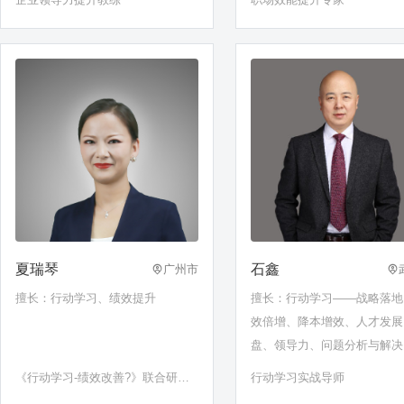
题分析与解决；高效沟通与表
职业素养与效能提升
夏瑞琴
石鑫
广州市
擅长：行动学习、绩效提升
擅长：行动学习——战略落地
效倍增、降本增效、人才发展
盘、领导力、问题分析与解决
动师与促动技术
《行动学习-绩效改善?》联合研发
行动学习实战导师