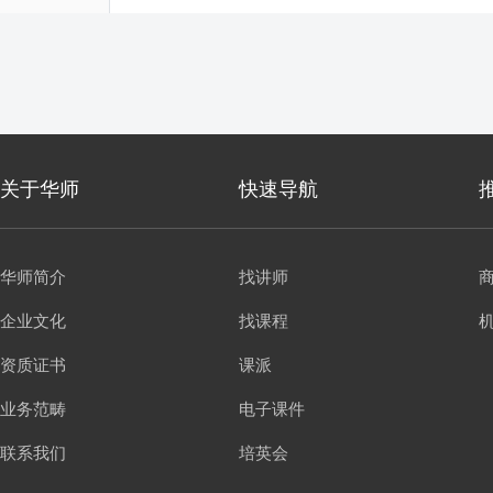
关于华师
快速导航
华师简介
找讲师
企业文化
找课程
资质证书
课派
业务范畴
电子课件
联系我们
培英会