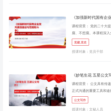
《加强新时代国有企
课程背景： 党的二十大
腐、不想腐。本课程深入
教育培训，帮助党员干部
党建,党史
观念，把好清正廉洁第一
授课对象：党员干部
《妙笔生花 五星公文
课程背景： 公文具有传递
正式沟通的重要工具和途
力水平，进而提高办事效
公文写作
授课对象：文秘人员