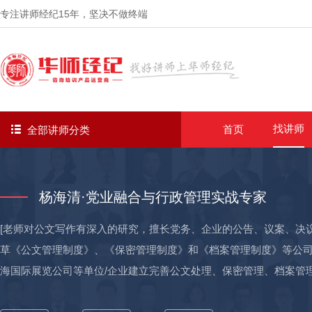
专注讲师经纪
15年
，坚决不做终端
找讲师
首页
全部讲师分类
杨海清·党业融合与行政管理实战专家
[老师对公文写作有深入的研究，擅长党务、企业的公告、议案、决议
草《公文管理制度》、《保密管理制度》和《档案管理制度》等公司重要
海国际展览公司等单位/企业建立完善公文处理、保密管理、档案管
系实施落地。 [老师具有20年党史、党建、党务研习经验，拥有坚实