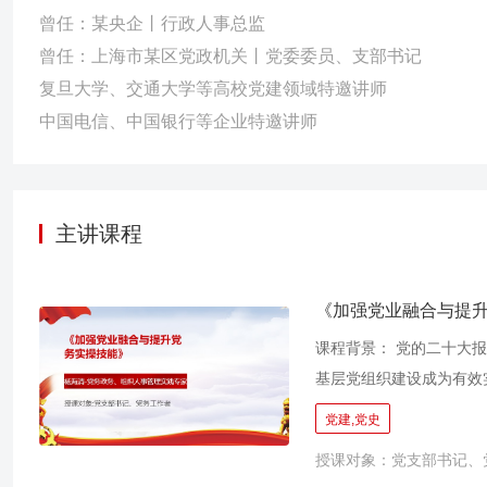
曾任：某央企丨行政人事总监
曾任：上海市某区党政机关丨党委委员、支部书记
复旦大学、交通大学等高校党建领域特邀讲师
中国电信、中国银行等企业特邀讲师
主讲课程
《加强党业融合与提
课程背景： 党的二十大
基层党组织建设成为有效
先进性和纯洁性。 党支
党建,党史
群众、服务群众的职责，
授课对象：党支部书记、
代党支部建设、提高党务