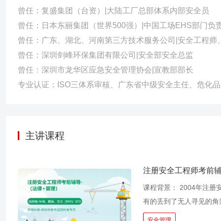
曾任：复盛集团（台资）|大陆工厂总部体系内部安全员
曾任：日本东丽集团（世界500强）|中国工场EHS部门负
曾任：广东、湖北、河南第三方技术服务公司|安全工程师
曾任：深圳剑峰环保集团有限公司|安全部安全总监
曾任：深圳市龙华区应急安全管理协会|宣教部部长
主讲课程
注册安全工程师考前辅
课程背景： 2004年注册安全工程师问世，其地位一直处于低位，考生考过的证书有的压在了箱底儿，
有的丢到了无人寻见的角
视，所以打入了“冷宫”
安全管理