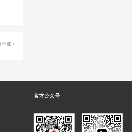
贷全流
看全部
官方公众号