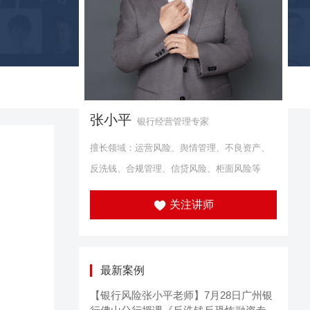
张小平
银行经营管理专家
擅长领域：运营风险、舆情管理、不良资产、
反洗钱、合规管理、信贷风险、柜面风险等
关注讲师
最新案例
【银行风险张小平老师】7月28日广州银