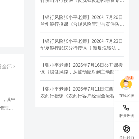
行佛山分行授课《反洗钱反恐怖融资专项
培训》圆满结束！
【银行风险张小平老师】2026年7月26日
兰州银行授课《合规风险管理与案件防控
警示教育 》圆满结束！
【银行风险张小平老师】2026年7月23日
华夏银行武汉分行授课《 新反洗钱法解
读及落地 》圆满结束！
【张小平老师】2026年7月16日公开课授
看全部
课《稳健风控，从被动应对到主动防控的
能力升级》圆满结束！
【张小平老师】2026年7月11日江西龙南
农商行授课《农商行客户经理全流程风控
在线客服
》，其中
实战》圆满结束！
管理总
服务热线
中国人
监管机构
局的管理
关注我们