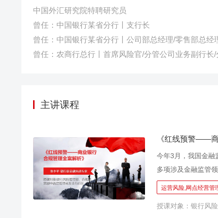
中国外汇研究院特聘研究员
曾任：中国银行某省分行丨支行长
曾任：中国银行某省分行丨公司部总经理/零售部总经
曾任：农商行总行丨首席风险官/分管公司业务副行长
主讲课程
《红线预警——
今年3月，我国金融
多项涉及金融监管领
局、深化地方金融监
运营风险,网点经营管理
民银行分支机构改革
授课对象：银行风险
改革迈出重要一步。