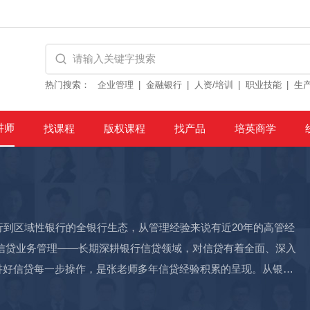
热门搜索：
企业管理
金融银行
人资/培训
职业技能
生
讲师
找课程
版权课程
找产品
培英商学
行到区域性银行的全银行生态，从管理经验来说有近20年的高管经
信贷业务管理——长期深耕银行信贷领域，对信贷有着全面、深入
讲好信贷每一步操作，是张老师多年信贷经验积累的呈现。从银行
体系和详实的案例让银行感受到接地气、有系统的培训。 创新风