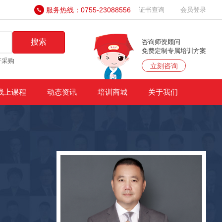
服务热线：0755-23088556
证书查询
会员登录
搜索
咨询师资顾问
免费定制专属培训方案
产采购
立刻咨询
线上课程
动态资讯
培训商城
关于我们