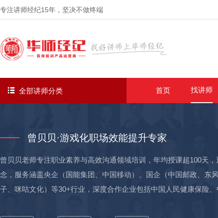
专注讲师经纪
15年
，坚决不做终端
找讲师
首页
全部讲师分类
曾贝贝·游戏化职场效能提升专家
曾贝贝老师专注职业素养与高效沟通领域培训，年均授课超100天，
念，服务涵盖央企（国能集团、中国移动）、国企（中国邮政、东
子、咪咕文化）等30+行业，深度合作企业包括中国人民健康保险
基、美克美家等近1000+企业，输送了5000+优秀储备人才，并帮