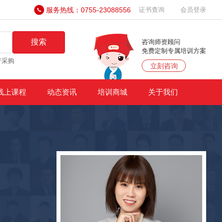
服务热线：0755-23088556
证书查询
会员登录
搜索
咨询师资顾问
免费定制专属培训方案
产采购
立刻咨询
线上课程
动态资讯
培训商城
关于我们