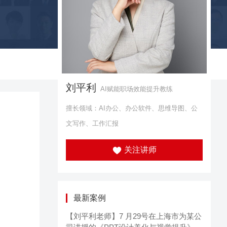
刘平利
AI赋能职场效能提升教练
擅长领域：AI办公、办公软件、思维导图、公
文写作、工作汇报
关注讲师
最新案例
【刘平利老师】7 月29号在上海市为某公