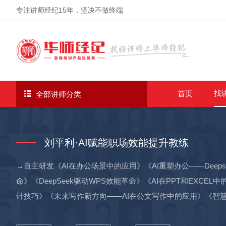
专注讲师经纪
15年
，坚决不做终端
找
首页
全部讲师分类
刘平利·AI赋能职场效能提升教练
→自主研发《AI在办公场景中的应用》《AI重塑办公——Deepse
命》《DeepSeek驱动WPS效能革命》《AI在PPT和EXCE
计技巧》《未来写作新方向——AI在公文写作中的应用》《智慧课堂：AI
从事AI-DeepSeek赋能高效办公、OFFICE/WPS办公