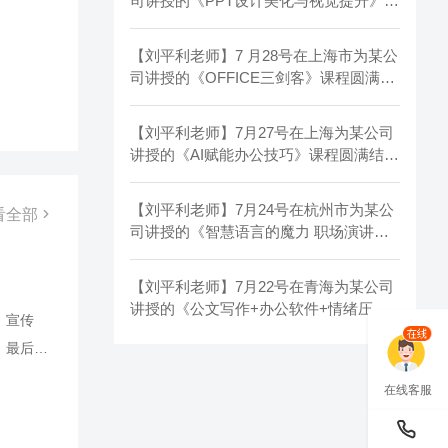
司讲授的《PPT设计美化与视觉提升》课
程圆满结束！
【刘平利老师】7 月28号在上海市为某公
司讲授的《OFFICE三剑客》课程圆满结
束！
【刘平利老师】7月27号在上海为某公司
讲授的《AI赋能办公技巧》课程圆满结
束！
【刘平利老师】7月24号在杭州市为某公
看全部
司讲授的《智慧语言的魔力 职场演讲与
汇报秘籍》课程圆满结束！
【刘平利老师】7月22号在青海为某公司
讲授的《公文写作+办公软件+情绪压
、宣传
力》课程圆满结束！
。最后还
据、做
在线客服
普通使用
率，节省