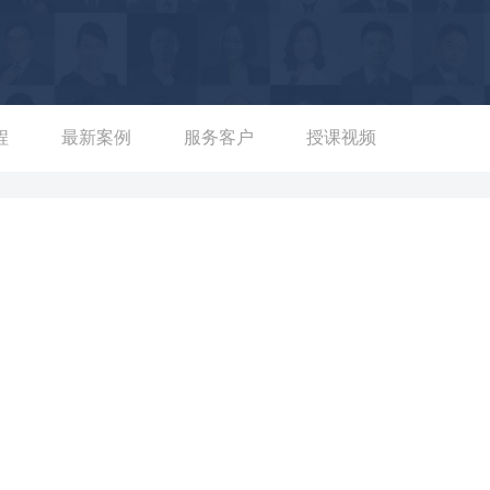
训服务，行业覆盖银行、制造、科技、教育、服务、国家企事业单
导师，先后为上海、江苏、湖北、广东、广西、云南、四川、陕西、山
程
最新案例
服务客户
授课视频