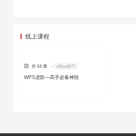
习，这些问题全部可
不在话下！掌握Wo
逻辑清晰的Word文
线上课程
共 53 章
office技巧
WPS进阶—高手必备神技