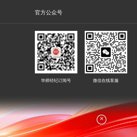
官方公众号
华师经纪订阅号
微信在线客服
×