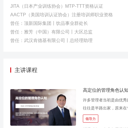
JITA（日本产业训练协会）MTP-TTT资格认证
AACTP（美国培训认证协会）注册培训师职业资格
曾任：顶新国际集团丨饮品事业群处长
曾任：雅芳（中国）有限公司丨大区总监
曾任：武汉肯德基有限公司丨总经理助理
主讲课程
高定位的管理角色认
许多管理者当初是由优秀
往往是半路出家，原来在
提拔到管理岗位后，不得
领导力
一件事情，现在要负责一