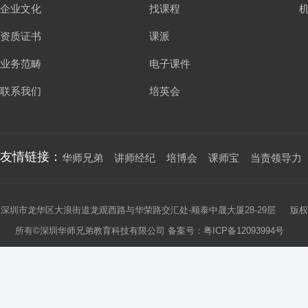
企业文化
找课程
资质证书
课派
业务范畴
电子课件
联系我们
培英会
友情链接：
华师兄弟
讲师经纪
培博会
课师宝
当责领导力
深圳市龙华区大浪街道龙观西路与华荣路交汇处-顺泰中晟大厦28-29层 版权
所有©深圳华师兄弟教育科技有限公司 备案号：
粤ICP备12093994号