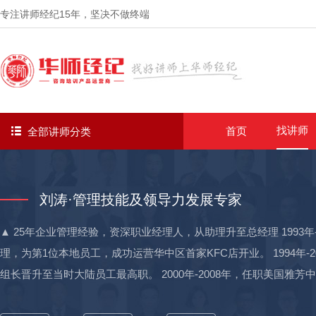
专注讲师经纪
15年
，坚决不做终端
找讲师
首页
全部讲师分类
刘涛·管理技能及领导力发展专家
▲ 25年企业管理经验，资深职业经理人，从助理升至总经理 1993
理，为第1位本地员工，成功运营华中区首家KFC店开业。 1994年
组长晋升至当时大陆员工最高职。 2000年-2008年，任职美国
项。 2008年-2010年，任职联纵智达咨询集团项目总监，为多家企业