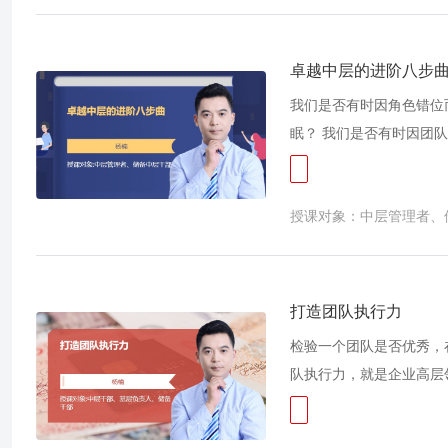
使其填充更多的内在能量
工作绩效的关键衡量标准
导向的目的。 第三，人
卓越中层的进阶八步
位领导者必须要重点考虑
我们是否有时因角色错位
制与人才机制的考量，并
眠？ 我们是否有时因团
特点，领导者究竟想让其
中，都会遇到相同的问题
为此，组织建设作为该课
的，就是中层管理者在企
性。
授课对象：中层管理者、
又怎样成为一位员工心中
打造团队执行力
检验一个团队是否优秀，
队执行力，就是企业高层
上级主管领导的预期与要
了。但任何一家企业员工