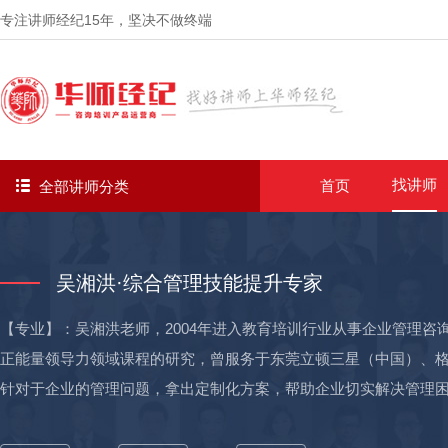
专注讲师经纪
15年
，坚决不做终端
找讲师
首页
全部讲师分类
吴湘洪·综合管理技能提升专家
【专业】：吴湘洪老师，2004年进入教育培训行业从事企业管理
正能量领导力领域课程的研究，曾服务于东莞立顿三星（中国）、
针对于企业的管理问题，拿出定制化方案，帮助企业切实解决管理
理专家。 【赋能】：累积赋能培训超过2200场次,受训学员超250