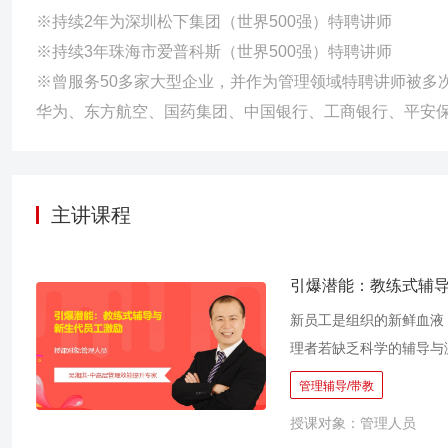
※持续2年为深圳松下集团（世界500强）特聘讲师
※持续3年珠海市爱普科斯（世界500强）特聘讲师
※曾服务50多家大型企业，并作为管理领域特聘讲师被多
华为、东方航空、国药集团、中国银行、工商银行、平安
主讲课程
引爆潜能：教练式辅
新员工是组织的新鲜血液
理者若缺乏科学的辅导与
否也曾为此感到困扰？ 
管理辅导/带教
在“传、帮、带”上花费
授课对象：管理人员
作标准，导致执行过程混