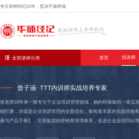
专注讲师经纪
15年
，坚决不做终端
找讲师
首页
全部讲师分类
曾子涵· TTT内训师实战培养专家
曾老师18年来一致专注于企业培训管理领域，她的经验如同一座宝
细打磨，亦或是企业培训管理的全面优化，都有着丰富的实践经验和
册与产品手册】，完善集团的经销商管理体系，促进企业业绩同比增
2）曾为立邦涂料打造一套可传承的【全国经销商】培训方案，针对