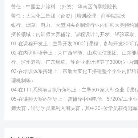
曾任：中国立邦涂料 （外资）|华南区商学院院长
曾任：大宝化工集团（台资）|培训经理、商学院院长
银行、烟草、电力、大型国央企制造行业内训师大赛特约
擅长领域：内训师大赛辅导、课程设计与开发、经验萃取、
01-在课程开发上：主导开发2000门课程，参与开发200门
02-在内训师培养上：为广西华能、山东恒信集团、山东
行、泸州老窖、广东烟草、等企业累计培养了3000位+内
03-在培训体系搭建上：帮助大宝化工搭建整个企业内部
理机制等）
04-在TTT系列项目执行落地上：主导50+家大型企业
05-在讲师大赛的辅导上：曾辅导中国电信、5720军工
师大赛，辅导学员顺利入围决赛，其中20+位学员获得冠军