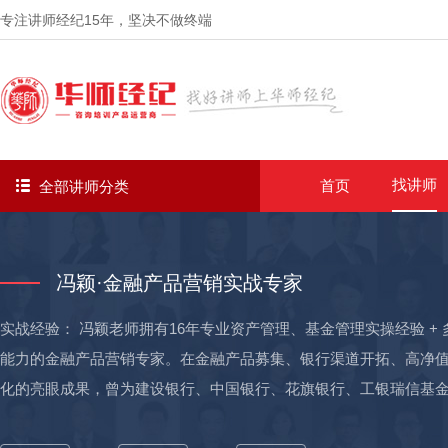
专注讲师经纪
15年
，坚决不做终端
找讲师
首页
全部讲师分类
冯颖·金融产品营销实战专家
实战经验： 冯颖老师拥有16年专业资产管理、基金管理实操经验 
能力的金融产品营销专家。在金融产品募集、银行渠道开拓、高净
化的亮眼成果，曾为建设银行、中国银行、花旗银行、工银瑞信基
行业营销赋能的资深实战派导师。 优势一：基金募资销售实力突出