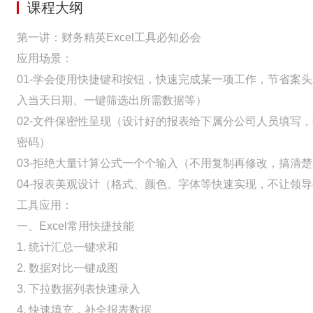
课程大纲
第一讲：财务精英Excel工具必知必会
应用场景：
01-学会使用快捷键和按钮，快速完成某一项工作，节省案
入当天日期、一键筛选出所需数据等）
02-文件保密性呈现（设计好的报表给下属分公司人员填写
密码）
03-拒绝大量计算公式一个个输入（不用复制再修改，搞清
04-报表美观设计（格式、颜色、字体等快速实现，不让领
工具应用：
一、Excel常用快捷技能
1. 统计汇总一键求和
2. 数据对比一键成图
3. 下拉数据列表快速录入
4. 快速填充，补全报表数据