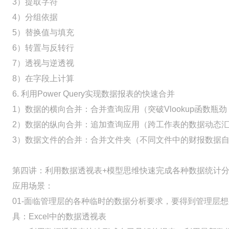
3）提取字符
4）分组依据
5）替换值与填充
6）转置与反转行
7）透视与逆透视
8）在字段上计算
6. 利用Power Query实现数据报表的快速合并
1）数据的横向合并：合并查询应用（突破Vlookup函数瓶
2）数据的纵向合并：追加查询应用（跨工作表的数据动态
3）数据文件的合并：合并文件夹（不同文件中的财报数据
第四讲：利用数据透视表+模型思维快速完成各种数据统计
应用场景：
01-面临管理层的各种临时的数据分析要求，要得到管理层
具：Excel中的数据透视表