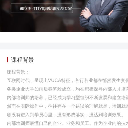
课程背景
课程背景：
互联网时代，呈现出VUCA特征，各行各业都在悄然发生变
各类企业大学如雨后春笋般成立，均在积极探寻内部人才培
内部培训师的培养，已经成为学习型组织不断发展和建立培
然而在实际操作中，往往存在一个错误的理解就是，培训就
容没有进入到学员心里，没有形成落实，没达到培训效果。
内部培训师最懂自己的企业、业务和员工。作为企业内的技