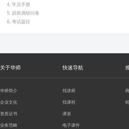
4. 学员手册
5. 训前调研问卷
6. 考试题目
关于华师
快速导航
华师简介
找讲师
企业文化
找课程
资质证书
课派
业务范畴
电子课件