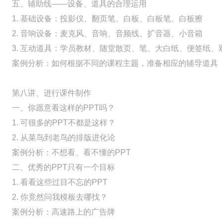
五、辅助线——设备、道具的合理运用
1. 基础设备：投影仪、翻页笔、白板、白板笔、白板擦
2. 音响设备：麦克风、音响、音频线、扩音器、小音箱
3. 互动道具：学员教材、随堂散页、笔、大白纸、便签纸
案例分析：如何根据不同的课程主题，准备相应的辅导道具
第八讲、进行课件制作
一、你愿意看这样的PPT吗？
1. 可很多的PPT不都是这样？
2. 从菜鸟到老鸟的排版进化论
案例分析：不想看、看不懂的PPT
二、优秀的PPT只有一个目标
1. 看看这些过目不忘的PPT
2. 你竟然问我模板去哪找？
案例分析：高速路上的广告牌