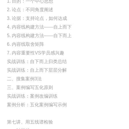
1. 目的：一个中心思想
2. 论点：不同角度阐述
3. 论据：支持论点，如何达成
4. 内容线构建方法——自上而下
5. 内容线构建方法——自下而上
6. 内容线取舍矩阵
7. 内容重要性VS学员感兴趣
实战训练：自下而上归类总结
实战训练：自上而下层层分解
二、搜集案例3法
三、案例编写五化原则
实战训练：案例改编训练
案例分析：五化案例编写示例
第七讲、用五线谱检验