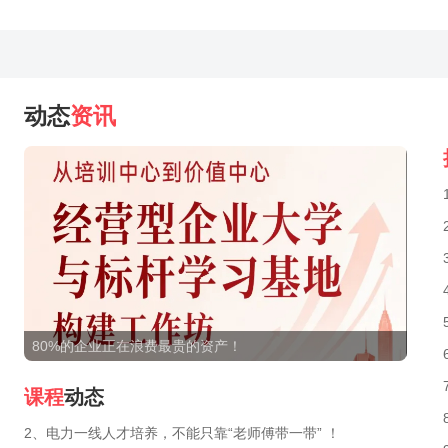
动态
资讯
80%的企业正在浪费最贵的资产！
课程
动态
2、电力一线人才培养，不能只靠“老师傅带一带” ！