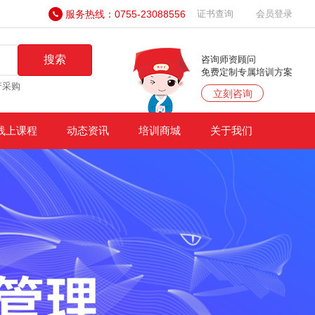
服务热线：0755-23088556
证书查询
会员登录
搜索
咨询师资顾问
免费定制专属培训方案
产采购
立刻咨询
线上课程
动态资讯
培训商城
关于我们