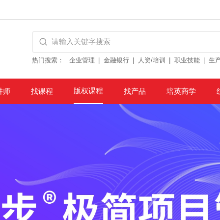
热门搜索：
企业管理
金融银行
人资/培训
职业技能
生
版权课程
讲师
找课程
找产品
培英商学