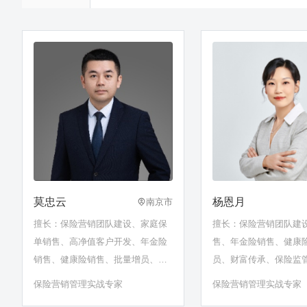
莫忠云
杨恩月
南京市
擅长：保险营销团队建设、家庭保
擅长：保险营销团队建
单销售、高净值客户开发、年金险
售、年金险销售、健康
销售、健康险销售、批量增员、财
员、财富传承、保险监
富传承、保险监管政策分析、开门
析、产说会等
保险营销管理实战专家
保险营销管理实战专家
红、产说会、创说会等