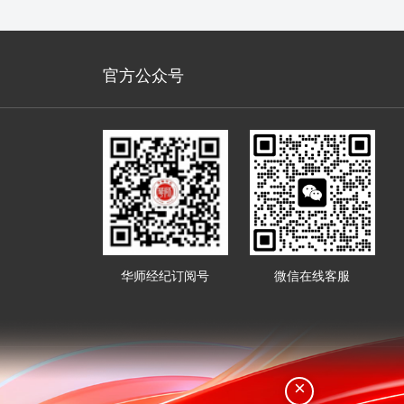
官方公众号
华师经纪订阅号
微信在线客服
×