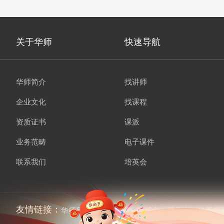
工具应用等
关于华师
快速导航
华师简介
找讲师
企业文化
找课程
资质证书
课派
业务范畴
电子课件
联系我们
培英会
友情链接：
华师兄弟
讲师经纪
培博会
课师宝
当责领