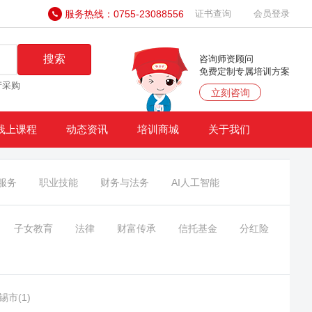
服务热线：0755-23088556
证书查询
会员登录
搜索
咨询师资顾问
免费定制专属培训方案
产采购
立刻咨询
线上课程
动态资讯
培训商城
关于我们
服务
职业技能
财务与法务
AI人工智能
子女教育
法律
财富传承
信托基金
分红险
锡市(1)