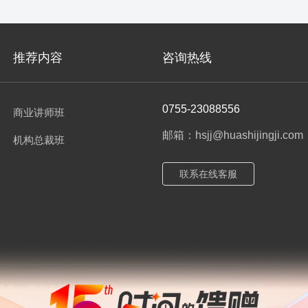
推荐内容
咨询热线
0755-23088556
商业讲师班
邮箱：hsjj@huashijingji.com
机构总裁班
联系在线客服
导力
师出名门