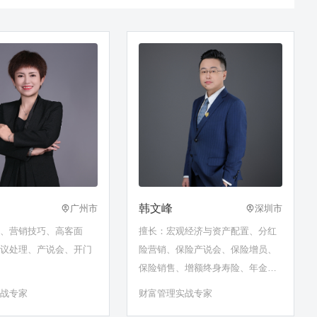
韩文峰
广州市
深圳市
员、营销技巧、高客面
擅长：宏观经济与资产配置、分红
异议处理、产说会、开门
险营销、保险产说会、保险增员、
保险销售、增额终身寿险、年金产
品、养老规划师、理财经理技能进
实战专家
财富管理实战专家
阶、高净值客户关系管理、AI应用