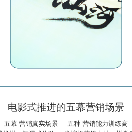
电影式推进的五幕营销场景
五幕-营销真实场景
五种-营销能⼒训练⾼