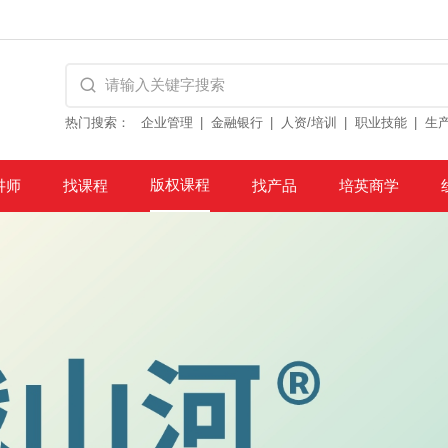
热门搜索：
企业管理
金融银行
人资/培训
职业技能
生
版权课程
讲师
找课程
找产品
培英商学