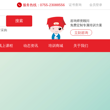
服务热线：0755-23088556
证书查询
会员登录
搜索
咨询师资顾问
免费定制专属培训方案
产采购
立刻咨询
线上课程
动态资讯
培训商城
关于我们