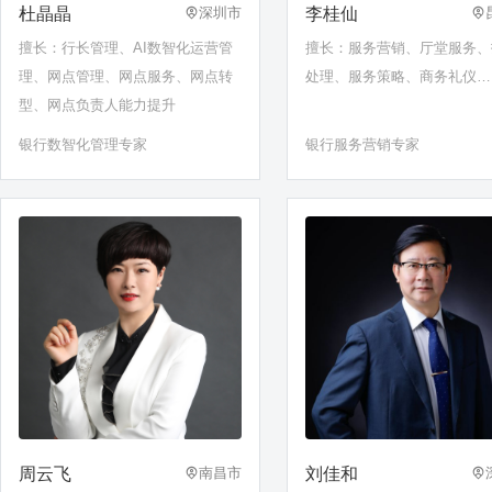
杜晶晶
李桂仙
深圳市
擅长：行长管理、AI数智化运营管
擅长：服务营销、厅堂服务、
理、网点管理、网点服务、网点转
处理、服务策略、商务礼仪…
型、网点负责人能力提升
银行数智化管理专家
银行服务营销专家
周云飞
刘佳和
南昌市