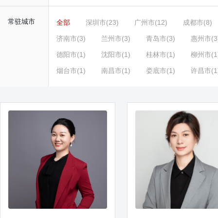
常驻城市
全部
深圳市(23)
广州市(12)
成都市(8)
济南市(3)
兰州市(3)
青岛市(3)
惠州市(3
德阳市(1)
沈阳市(1)
桂林市(1)
柳州市(1
烟台市(1)
南昌市(1)
娄底市(1)
许昌市(1