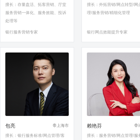
擅长：存量盘活、拓客营销、厅堂
擅长：外拓营销/网点转型/网
服务营销一体化、服务效能、投诉
理/服务营销/精细化管理
处理等
银行服务营销专家
银行网点效能提升专家
包亮
赖艳芬
上海市
擅长：银行服务标准/网点管理/客
擅长：服务营销/网点管理/服