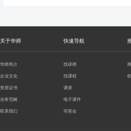
关于华师
快速导航
华师简介
找讲师
企业文化
找课程
资质证书
课派
业务范畴
电子课件
联系我们
培英会