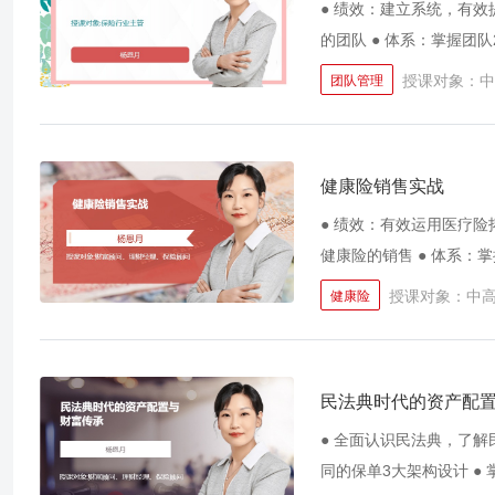
● 绩效：建立系统，有效
的团队 ● 体系：掌握
教育训练系统、辅导追踪
授课对象：中
团队管理
健康险销售实战
● 绩效：有效运用医疗险
健康险的销售 ● 体系：
授课对象：中
健康险
民法典时代的资产配
● 全面认识民法典，了解
同的保单3大架构设计 ●