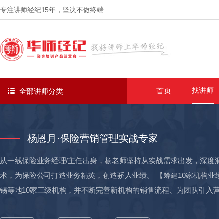
专注讲师经纪
15年
，坚决不做终端
找讲师
首页
全部讲师分类
杨恩月·保险营销管理实战专家
从一线保险业务经理/主任出身，杨老师坚持从实战需求出发，深度
术，为保险公司打造业务精英，创造骄人业绩。 【筹建10家机构业
锡等地10家三级机构，并不断完善新机构的销售流程、为团队引入
所筹建的10家三级机构，三年实现保费过亿； 【辅导新人首月开单