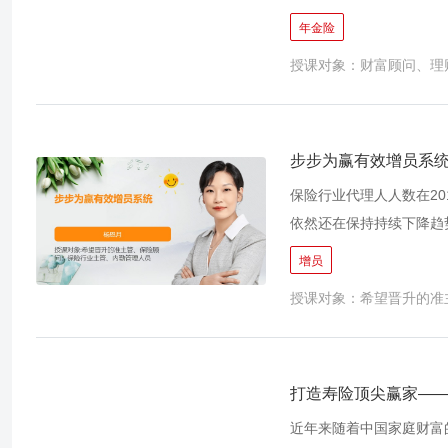
子女教育、退休养老、强
年金险
求，年金保险均可提供一
授课对象：财富顾问、理
年金险的销售，并从中产
的介绍，并通过不同的客
面对各种不同的客群，更
步步为赢有效增员系
保险行业代理人人数在20
依然还在保持持续下降趋
以清虚之后如何发展组织
增员
是增“人员”难还是增“
授课对象：希望晋升的准
才是行业增员的最佳方向
拥有一套有效的增员流程
期主义发展的要求，步步
与准增员者双赢的角度给
打造寿险顶尖赢家——
近年来随着中国家庭财富