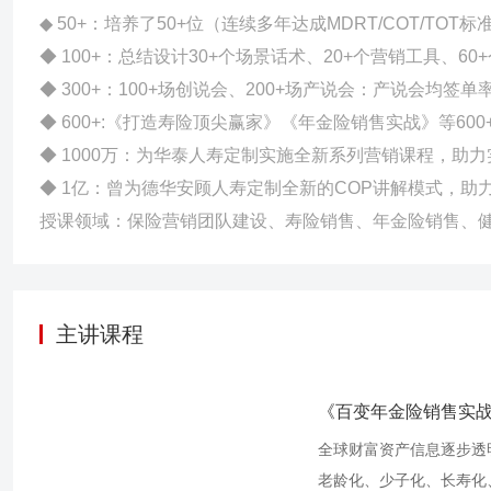
◆ 50+：培养了50+位（连续多年达成MDRT/COT/TOT
◆ 100+：总结设计30+个场景话术、20+个营销工具、6
◆ 300+：100+场创说会、200+场产说会：产说会均签单
◆ 600+:《打造寿险顶尖赢家》《年金险销售实战》等600
◆ 1000万：为华泰人寿定制实施全新系列营销课程，助
◆ 1亿：曾为德华安顾人寿定制全新的COP讲解模式，助
授课领域：保险营销团队建设、寿险销售、年金险销售、
主讲课程
《百变年金险销售实
全球财富资产信息逐步透
老龄化、少子化、长寿化