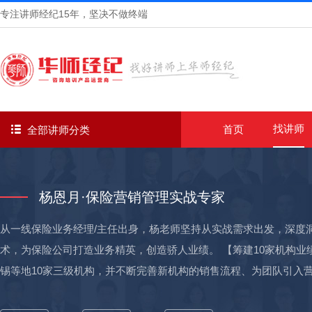
专注讲师经纪
15年
，坚决不做终端
找讲师
首页
全部讲师分类
杨恩月·保险营销管理实战专家
从一线保险业务经理/主任出身，杨老师坚持从实战需求出发，深度
术，为保险公司打造业务精英，创造骄人业绩。 【筹建10家机构业
锡等地10家三级机构，并不断完善新机构的销售流程、为团队引入
所筹建的10家三级机构，三年实现保费过亿； 【辅导新人首月开单