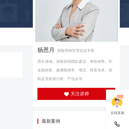
杨恩月
保险营销管理实战专家
擅长领域：保险营销团队建设、寿险销售、年
金险销售、健康险销售、增员、财富传承、保
险监管政策分析、产说会等
关注讲师
在线客服
最新案例