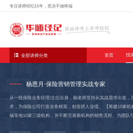
专注讲师经纪
15年
，坚决不做终端
找
首页
全部讲师分类
杨恩月·保险营销管理实战专家
从一线保险业务经理/主任出身，杨老师坚持从实战需求出发，
术，为保险公司打造业务精英，创造骄人业绩。 【筹建10家机
锡等地10家三级机构，并不断完善新机构的销售流程、为团队
所筹建的10家三级机构，三年实现保费过亿； 【辅导新人首月