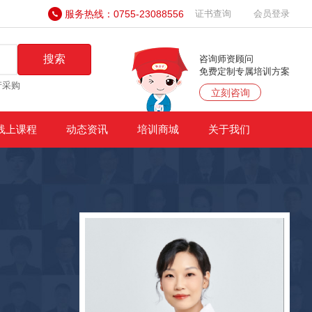
服务热线：0755-23088556
证书查询
会员登录
搜索
咨询师资顾问
免费定制专属培训方案
产采购
立刻咨询
线上课程
动态资讯
培训商城
关于我们