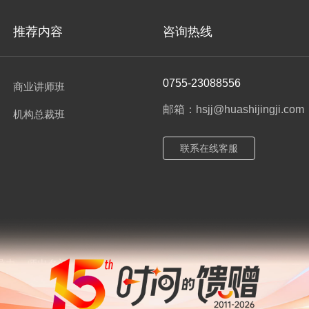
推荐内容
咨询热线
0755-23088556
商业讲师班
邮箱：hsjj@huashijingji.com
机构总裁班
联系在线客服
导力
师出名门