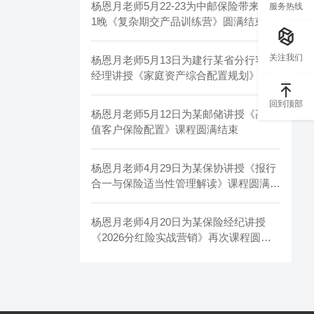
杨恩月老师5月22-23为中邮保险带来2天
服务热线
1晚《复杂期交产品训练营》圆满结束
关注我们
杨恩月老师5月13日为建行某省分行客户
经理讲授《家庭资产综合配置规划》课程
圆满结束
回到顶部
杨恩月老师5月12日为某邮储讲授《高净
值客户保险配置》课程圆满结束
杨恩月老师4月29日为某保协讲授《报行
合一与保险适当性管理解读》课程圆满结
束
杨恩月老师4月20日为某保险经纪讲授
《2026分红险实战营销》再次课程圆满
结束