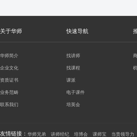
关于华师
快速导航
华师简介
找讲师
企业文化
找课程
资质证书
课派
业务范畴
电子课件
联系我们
培英会
友情链接：
华师兄弟
讲师经纪
培博会
课师宝
当责领导力