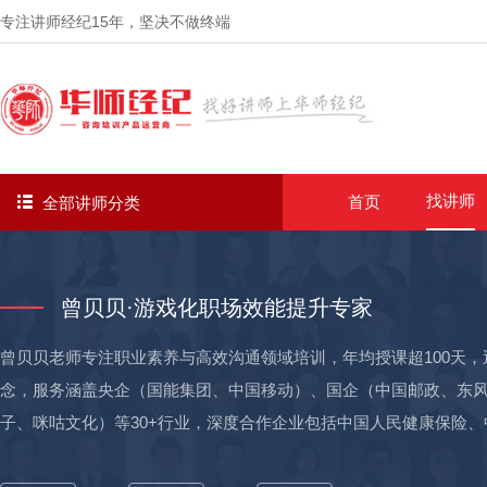
专注讲师经纪
15年
，坚决不做终端
找讲师
首页
全部讲师分类
曾贝贝·游戏化职场效能提升专家
曾贝贝老师专注职业素养与高效沟通领域培训，年均授课超100天，
念，服务涵盖央企（国能集团、中国移动）、国企（中国邮政、东
子、咪咕文化）等30+行业，深度合作企业包括中国人民健康保险
基、美克美家等近1000+企业，输送了5000+优秀储备人才，并帮