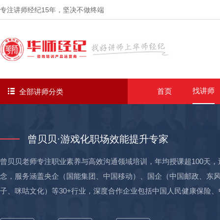
专注讲师经纪
15年
，坚决不做终端
找讲师
首页
全部讲师分类
曾贝贝·游戏化职场效能提升专家
曾贝贝老师专注职业素养与高效沟通领域培训，年均授课超100天，
念，服务涵盖央企（国能集团、中国移动）、国企（中国邮政、东
子、咪咕文化）等30+行业，深度合作企业包括中国人民健康保险
基、美克美家等近1000+企业，输送了5000+优秀储备人才，并帮