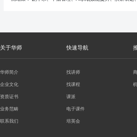
关于华师
快速导航
华师简介
找讲师
企业文化
找课程
资质证书
课派
业务范畴
电子课件
联系我们
培英会