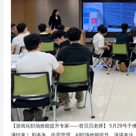
【游戏化职场效能提升专家——曾贝贝老师】 5月29号
满结束！ 剧本杀、中层管理、AI职场效能提升、演讲表