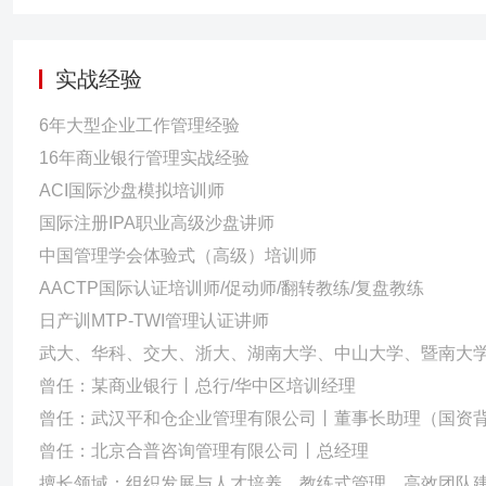
实战经验
6年大型企业工作管理经验
16年商业银行管理实战经验
ACI国际沙盘模拟培训师
国际注册IPA职业高级沙盘讲师
中国管理学会体验式（高级）培训师
AACTP国际认证培训师/促动师/翻转教练/复盘教练
日产训MTP-TWI管理认证讲师
武大、华科、交大、浙大、湖南大学、中山大学、暨南大
曾任：某商业银行丨总行/华中区培训经理
曾任：武汉平和仓企业管理有限公司丨董事长助理（国资
曾任：北京合普咨询管理有限公司丨总经理
擅长领域：组织发展与人才培养、教练式管理、高效团队