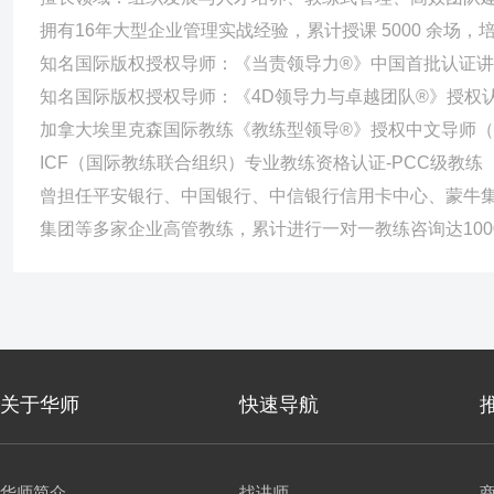
拥有16年大型企业管理实战经验，累计授课 5000 余场
知名国际版权授权导师：《当责领导力®》中国首批认证
知名国际版权授权导师：《4D领导力与卓越团队®》授权认
加拿大埃里克森国际教练《教练型领导®》授权中文导师（
ICF（国际教练联合组织）专业教练资格认证-PCC级教练
曾担任平安银行、中国银行、中信银行信用卡中心、蒙牛
集团等多家企业高管教练，累计进行一对一教练咨询达100
关于华师
快速导航
华师简介
找讲师