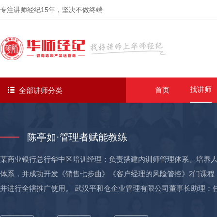
专注讲师经纪
15年
，坚决不做终端
找讲师
首页
全部讲师分类
陈亭如·管理者赋能教练
某商业银行总行华中区培训经理：负责搭建内训师管理体系、培养人
体系，并成功开发《销售七步曲》《客户经理的风险管控》2门课程
并进行全辖推广使用。 武汉平和仓企业管理有限公司董事长助理：
运营及政府部门的外联工作。该项目获得“长江经济带”发展湖北站