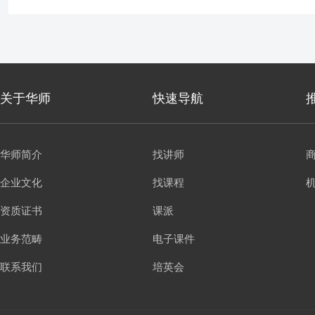
关于华师
快速导航
华师简介
找讲师
企业文化
找课程
资质证书
课派
业务范畴
电子课件
联系我们
培英会