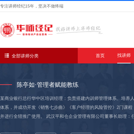
专注讲师经纪
15年
，坚决不做终端
找讲师
首页
全部讲师分类
陈亭如·管理者赋能教练
某商业银行总行华中区培训经理：负责搭建内训师管理体系、培养人
体系，并成功开发《销售七步曲》《客户经理的风险管控》2门课程
并进行全辖推广使用。 武汉平和仓企业管理有限公司董事长助理：
运营及政府部门的外联工作。该项目获得“长江经济带”发展湖北站