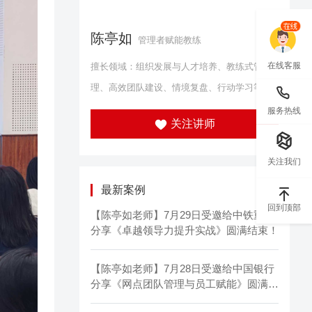
陈亭如
管理者赋能教练
在线客服
擅长领域：组织发展与人才培养、教练式管
理、高效团队建设、情境复盘、行动学习等
服务热线
关注讲师
关注我们
最新案例
回到顶部
【陈亭如老师】7月29日受邀给中铁重工
分享《卓越领导力提升实战》圆满结束！
【陈亭如老师】7月28日受邀给中国银行
分享《网点团队管理与员工赋能》圆满结
束！