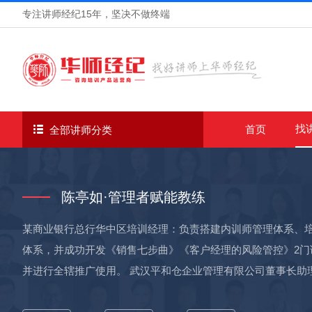
专注讲师经纪
15年
，坚决不做终端
找
首页
全部讲师分类
陈亭如·管理者赋能教练
某商业银行总行华中区培训经理：负责搭建内训师管理体系、
体系，并成功开发《销售七步曲》《客户经理的风险管控》2门
并进行全辖推广使用。 武汉平和仓企业管理有限公司董事长助
运营及政府部门的外联工作。该项目获得“长江经济带”发展湖