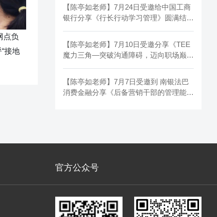
【陈亭如老师】7月24日受邀给中国工商
银行分享《行长行动学习管理》圆满结
束！
网点负
【陈亭如老师】7月10日受邀分享《TEE
“接地
魔力三角—突破沟通障碍，迈向职场巅峰
》圆满结束！
【陈亭如老师】7月7日受邀到 南银法巴
消费金融分享《后备营销干部的管理能力
提升》圆满结束！
官方公众号