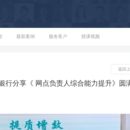
创’的典型代表。
程
最新案例
服务客户
授课视频
返回
业银行分享《 网点负责人综合能力提升》圆