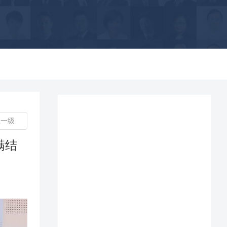
上一级
满结