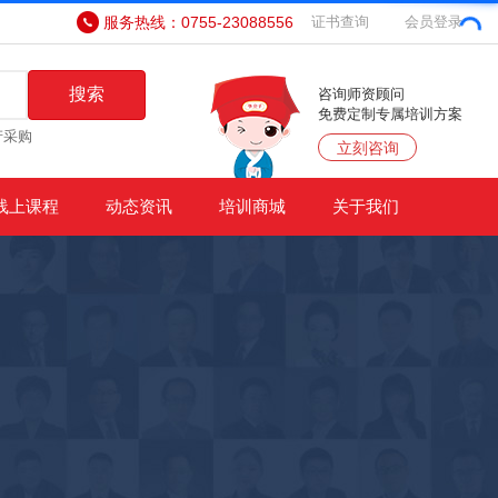
服务热线：0755-23088556
证书查询
会员登录
搜索
咨询师资顾问
免费定制专属培训方案
产采购
立刻咨询
线上课程
动态资讯
培训商城
关于我们