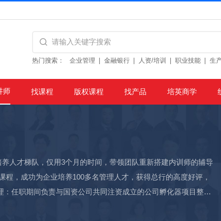
热门搜索：
企业管理
金融银行
人资/培训
职业技能
生
讲师
找课程
版权课程
找产品
培英商学
培养人才梯队，仅用3个月的时间，带领团队重新搭建内训师的辅导
课程，成功为企业培养100多名管理人才，获得总行的高度好评，
理：任职期间负责与国资公司共同注资成立的公司孵化器项目整体
北站的重点企业称号，也是武汉市规模最大的科技文创产业基地之