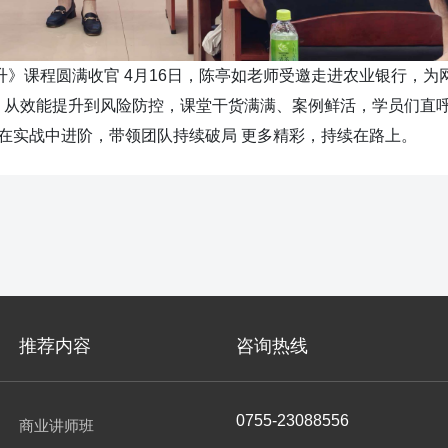
》课程圆满收官 4月16日，陈亭如老师受邀走进农业银行，为
从效能提升到风险防控，课堂干货满满、案例鲜活，学员们直呼
能在实战中进阶，带领团队持续破局 更多精彩，持续在路上。
推荐内容
咨询热线
0755-23088556
商业讲师班