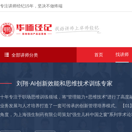
专注讲师经纪
15年
，坚决不做终端
找讲师
首页
全部讲师分类
刘翔·AI创新效能和思维技术训练专家
十年专注于职场思维训练领域，将“管理能力+思维技术”进行了高
业务发展与人才培养打造了一套可传承的创新管理培养模式。 【0
角度，为上海强生制药有限公司策划“强生儿科中国之窗”系列学术论
而扩大公司儿科产品的市场认可度，助力全国销量提升超出计划30%