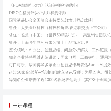
《POA组织行动力》认证讲师/咨询顾问
DISC性格测评认证讲师和测评师
国际演讲协会全国峰会主持团队总培训师/总裁判
曾任：太美医疗科技（科技独角兽/香港联交所上市公司）
曾任：雀巢（中国）（世界500强外资）丨渠道销售团队总
曾任：上海强生制药有限公司丨产品市场经理
擅长领域：AI办公、创新思维、问题分析解决、工作汇报（
知名企业特聘思维训练讲师：国家电网、工商银行、通用
可口可乐、康师傅等多家企业创新思维与表达&amp;AI提
超过50家企业演讲培训组织建立者或导师：为星巴克、微软、苹
等知名企业培养了近1000名职场表达高手（其中3个全
主讲课程