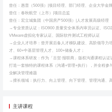
曾任：惠普（500强）|项目经理、部门经理、企业大学金
曾任：春秋航空（上市）|项目总监
曾任：宏立城集团（中国房产500强）|人才发展高级经理
→专业资质认证：ISO900 质量安全体系内审员认证、ISO27
VMware虚拟化专家认证、国际软件测试工程师认证
→企业人才培养：曾开展后备人才梯队建设、高阶领导力培养
才、60+中基层管理人才、100+储备人才；
→课程体系研发：作为「古贺·报联商」版权沟通课程认证
打造一套独特的课程体系（沟通+管理+执行），并全程参
业解决管理难题
→擅长领域：执行力、向上管理、向下管理、管理沟通、高
主讲课程