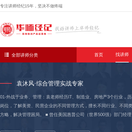
专注讲师经纪
15年
，坚决不做终端
找讲师
首页
全部讲师分类
袁沐风·综合管理实战专家
01-外战于业务、管理：袁老师经历IT、制造业、房地产3个行业
岗位，了解美资、民营企业的不同管理方式，擅长不同行业、不同
方略，解决管理困局。 ■ 曾任美国惠普公司（世界500强）部门经理
人），基于SOW（工作说明书）,开展目标规划制定、汇报机制构